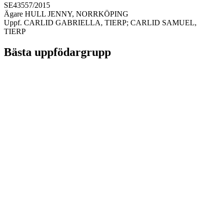
SE43557/2015
Ägare HULL JENNY, NORRKÖPING
Uppf. CARLID GABRIELLA, TIERP; CARLID SAMUEL,
TIERP
Bästa uppfödargrupp