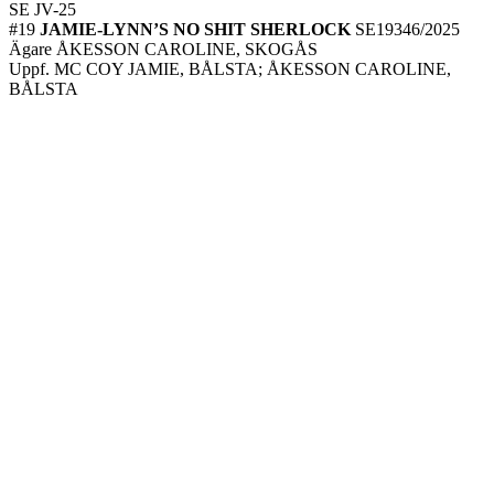
SE JV-25
#19
JAMIE-LYNN’S NO SHIT SHERLOCK
SE19346/2025
Ägare ÅKESSON CAROLINE, SKOGÅS
Uppf. MC COY JAMIE, BÅLSTA; ÅKESSON CAROLINE,
BÅLSTA