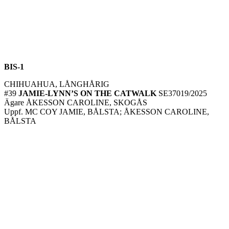
BIS-1
CHIHUAHUA, LÅNGHÅRIG
#39
JAMIE-LYNN’S ON THE CATWALK
SE37019/2025
Ägare ÅKESSON CAROLINE, SKOGÅS
Uppf. MC COY JAMIE, BÅLSTA; ÅKESSON CAROLINE,
BÅLSTA