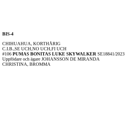
BIS-4
CHIHUAHUA, KORTHÅRIG
C.I.B.,SE UCH,NO UCH,FI UCH
#106
PUMAS BONITAS LUKE SKYWALKER
SE18841/2023
Uppfödare och ägare JOHANSSON DE MIRANDA
CHRISTINA, BROMMA