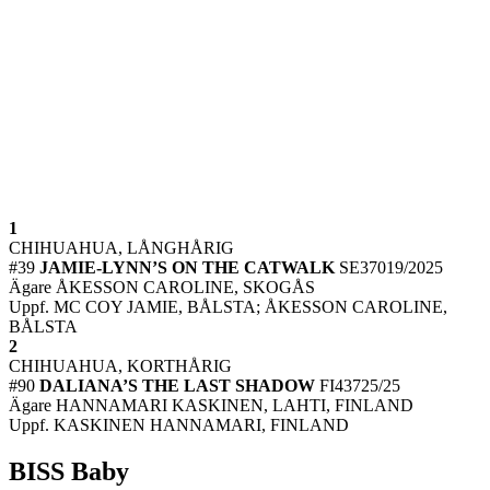
1
CHIHUAHUA, LÅNGHÅRIG
#39
JAMIE-LYNN’S ON THE CATWALK
SE37019/2025
Ägare ÅKESSON CAROLINE, SKOGÅS
Uppf. MC COY JAMIE, BÅLSTA; ÅKESSON CAROLINE,
BÅLSTA
2
CHIHUAHUA, KORTHÅRIG
#90
DALIANA’S THE LAST SHADOW
FI43725/25
Ägare HANNAMARI KASKINEN, LAHTI, FINLAND
Uppf. KASKINEN HANNAMARI, FINLAND
BISS Baby