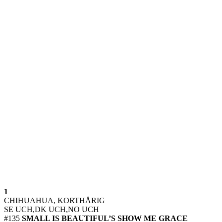
1
CHIHUAHUA, KORTHÅRIG
SE UCH,DK UCH,NO UCH
#135
SMALL IS BEAUTIFUL’S SHOW ME GRACE