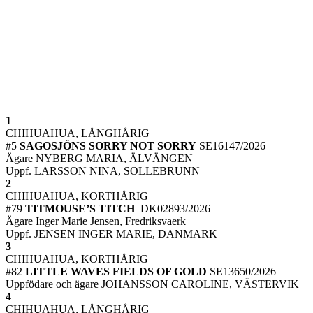
1
CHIHUAHUA, LÅNGHÅRIG
#5
SAGOSJÖNS SORRY NOT SORRY
SE16147/2026
Ägare NYBERG MARIA, ÄLVÄNGEN
Uppf. LARSSON NINA, SOLLEBRUNN
2
CHIHUAHUA, KORTHÅRIG
#79
TITMOUSE’S TITCH
DK02893/2026
Ägare Inger Marie Jensen, Fredriksvaerk
Uppf. JENSEN INGER MARIE, DANMARK
3
CHIHUAHUA, KORTHÅRIG
#82
LITTLE WAVES FIELDS OF GOLD
SE13650/2026
Uppfödare och ägare JOHANSSON CAROLINE, VÄSTERVIK
4
CHIHUAHUA, LÅNGHÅRIG