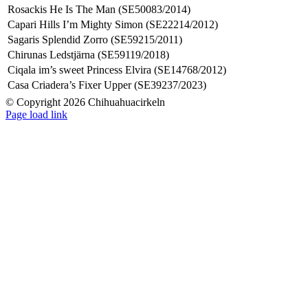
Rosackis He Is The Man (SE50083/2014)
Capari Hills I’m Mighty Simon (SE22214/2012)
Sagaris Splendid Zorro (SE59215/2011)
Chirunas Ledstjärna (SE59119/2018)
Ciqala im’s sweet Princess Elvira (SE14768/2012)
Casa Criadera’s Fixer Upper (SE39237/2023)
© Copyright 2026 Chihuahuacirkeln
Page load link