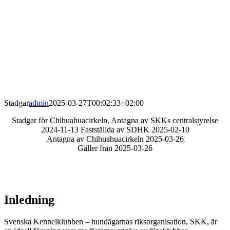
Stadgar
admin
2025-03-27T00:02:33+02:00
Stadgar för Chihuahuacirkeln, Antagna av SKKs centralstyrelse
2024-11-13 Fastställda av SDHK 2025-02-10
Antagna av Chihuahuacirkeln 2025-03-26
Gäller från 2025-03-26
Inledning
Svenska Kennelklubben – hundägarnas riksorganisation, SKK, är