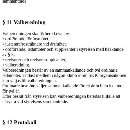
sammanträde.
§ 11 Valberedning
Valberedningen ska förbereda val av:
• ordförande för årsmötet,
• justerare/rösträknare vid årsmötet,
• ordförande, ledamöter och suppleanter i styrelsen med beaktande
av § 8,
• revisorer och revisorssuppleanter,
• valberedning.
Valberedningen består av en sammankallande och två ordinarie
ledamöter. Endast medlem i någon klubb inom SKK-organisationen
kan väljas till valberedningen.
Ordinarie årsmöte väljer sammankallande för ett år och en ledamot
för två år.
Efter beslut från styrelsen kan valberedningen beredas tillfälle att
närvara vid styrelsens sammanträde.
§ 12 Protokoll