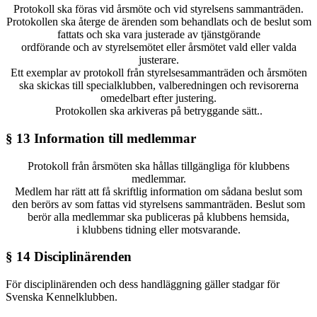
Protokoll ska föras vid årsmöte och vid styrelsens sammanträden.
Protokollen ska återge de ärenden som behandlats och de beslut som
fattats och ska vara justerade av tjänstgörande
ordförande och av styrelsemötet eller årsmötet vald eller valda
justerare.
Ett exemplar av protokoll från styrelsesammanträden och årsmöten
ska skickas till specialklubben, valberedningen och revisorerna
omedelbart efter justering.
Protokollen ska arkiveras på betryggande sätt..
§ 13 Information till medlemmar
Protokoll från årsmöten ska hållas tillgängliga för klubbens
medlemmar.
Medlem har rätt att få skriftlig information om sådana beslut som
den berörs av som fattas vid styrelsens sammanträden. Beslut som
berör alla medlemmar ska publiceras på klubbens hemsida,
i klubbens tidning eller motsvarande.
§ 14 Disciplinärenden
För disciplinärenden och dess handläggning gäller stadgar för
Svenska Kennelklubben.