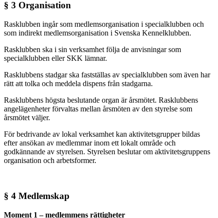
§ 3 Organisation
Rasklubben ingår som medlemsorganisation i specialklubben och
som indirekt medlemsorganisation i Svenska Kennelklubben.
Rasklubben ska i sin verksamhet följa de anvisningar som
specialklubben eller SKK lämnar.
Rasklubbens stadgar ska fastställas av specialklubben som även har
rätt att tolka och meddela dispens från stadgarna.
Rasklubbens högsta beslutande organ är årsmötet. Rasklubbens
angelägenheter förvaltas mellan årsmöten av den styrelse som
årsmötet väljer.
För bedrivande av lokal verksamhet kan aktivitetsgrupper bildas
efter ansökan av medlemmar inom ett lokalt område och
godkännande av styrelsen. Styrelsen beslutar om aktivitetsgruppens
organisation och arbetsformer.
§ 4 Medlemskap
Moment 1 – medlemmens rättigheter