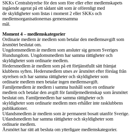
SKKs Centralstyrelse för den som före eller efter medlemskapets
ingående agerat på ett sådant sätt som är oförenligt med
de skyldigheter som listas i moment 2 eller SKKs och
medlemsorganisationernas gemensamma
mål.
Moment 4 – medlemskategorier
Ordinarie medlem är medlem som betalar den medlemsavgift som
årsmötet beslutat om.
Ungdomsmedlem är medlem som ansluter sig genom Sveriges
Hundungdom. Ungdomsmedlem har samma rättigheter och
skyldigheter som ordinarie medlem.
Hedersmedlem är medlem som på ett förtjänstfullt sätt främjat
klubbens syften. Hedersmedlem utses av årsmötet efter förslag från
styrelsen och har samma rättigheter och skyldigheter som
ordinarie medlem men betalar ingen medlemsavgift.
Familjemedlem är medlem i samma hushåll som en ordinarie
medlem och betalar den avgift för familjemedlemskap som årsmötet
beslutat om. Familjemedlem har samma rättigheter och
skyldigheter som ordinarie medlem men erhåller inte rasklubbens
publikationer.
Utlandsmedlem är medlem som är permanent bosatt utanför Sverige.
Utlandsmedlem har samma rättigheter och skyldigheter som
ordinarie medlem.
Årsmötet har rätt att besluta om ytterligare medlemskategorier.