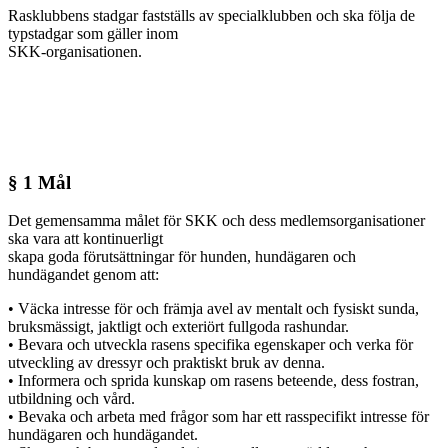
Rasklubbens stadgar fastställs av specialklubben och ska följa de
typstadgar som gäller inom
SKK-organisationen.
§ 1 Mål
Det gemensamma målet för SKK och dess medlemsorganisationer
ska vara att kontinuerligt
skapa goda förutsättningar för hunden, hundägaren och
hundägandet genom att:
• Väcka intresse för och främja avel av mentalt och fysiskt sunda,
bruksmässigt, jaktligt och exteriört fullgoda rashundar.
• Bevara och utveckla rasens specifika egenskaper och verka för
utveckling av dressyr och praktiskt bruk av denna.
• Informera och sprida kunskap om rasens beteende, dess fostran,
utbildning och vård.
• Bevaka och arbeta med frågor som har ett rasspecifikt intresse för
hundägaren och hundägandet.