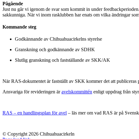
Pågående
Just nu går vi igenom de svar som kommit in under feedbackperioden.
sakkunniga. När vi inom rasklubben har enats om vilka ändringar som
Kommande steg
Godkännande av Chihuahuacirkelns styrelse
Granskning och godkännande av SDHK
Slutlig granskning och fastställande av SKK/AK
När RAS-dokumentet är fastställt av SKK kommer det att publiceras 
Ansvariga för revideringen är
avelskommittén
enligt uppdrag från st
RAS – en handlingsplan för avel
– läs mer om vad RAS är på Svenska
© Copyright 2026 Chihuahuacirkeln