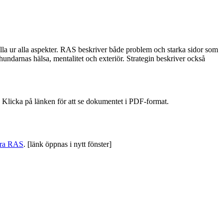
ella ur alla aspekter. RAS beskriver både problem och starka sidor som
arnas hälsa, mentalitet och exteriör. Strategin beskriver också
Klicka på länken för att se dokumentet i PDF-format.
dera RAS
. [länk öppnas i nytt fönster]