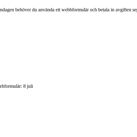
söndagen behöver du använda ett webbformulär och betala in avgiften se
bformulär: 8 juli