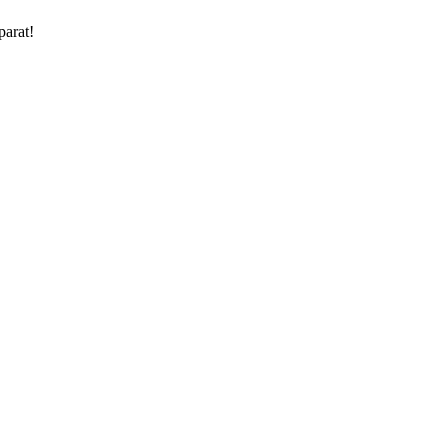
parat!