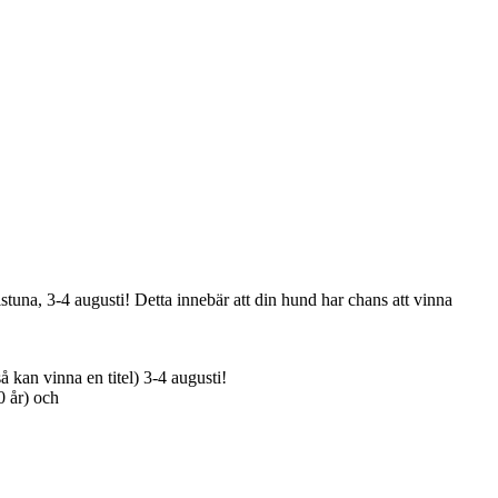
tuna, 3-4 augusti! Detta innebär att din hund har chans att vinna
 kan vinna en titel) 3-4 augusti!
0 år) och