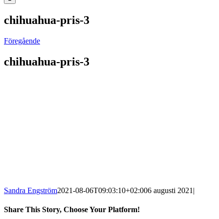
chihuahua-pris-3
Föregående
chihuahua-pris-3
Sandra Engström
2021-08-06T09:03:10+02:00
6 augusti 2021
|
Share This Story, Choose Your Platform!