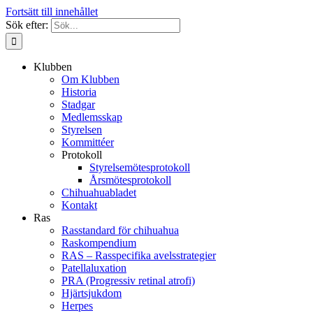
Fortsätt till innehållet
Sök efter:
Klubben
Om Klubben
Historia
Stadgar
Medlemsskap
Styrelsen
Kommittéer
Protokoll
Styrelsemötesprotokoll
Årsmötesprotokoll
Chihuahuabladet
Kontakt
Ras
Rasstandard för chihuahua
Raskompendium
RAS – Rasspecifika avelsstrategier
Patellaluxation
PRA (Progressiv retinal atrofi)
Hjärtsjukdom
Herpes