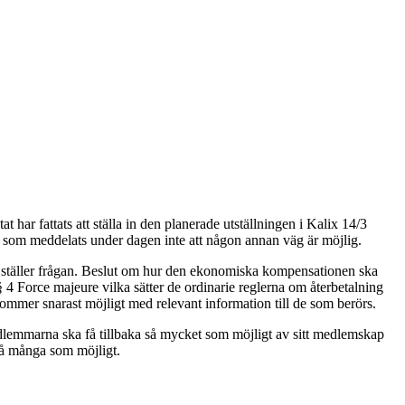
 har fattats att ställa in den planerade utställningen i Kalix 14/3
som meddelats under dagen inte att någon annan väg är möjlig.
i ställer frågan. Beslut om hur den ekonomiska kompensationen ska
 4 Force majeure vilka sätter de ordinarie reglerna om återbetalning
ommer snarast möjligt med relevant information till de som berörs.
medlemmarna ska få tillbaka så mycket som möjligt av sitt medlemskap
r så många som möjligt.