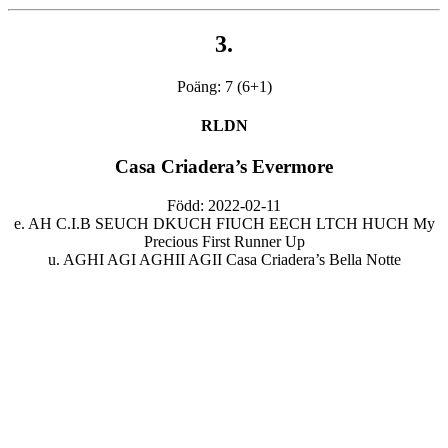
3.
Poäng: 7 (6+1)
RLDN
Casa Criadera’s Evermore
Född: 2022-02-11
e. AH C.I.B SEUCH DKUCH FIUCH EECH LTCH HUCH My
Precious First Runner Up
u. AGHI AGI AGHII AGII Casa Criadera’s Bella Notte