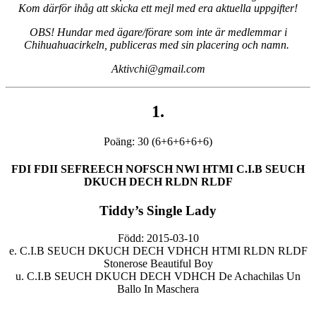
Kom därför ihåg att skicka ett mejl med era aktuella uppgifter!
OBS! Hundar med ägare/förare som inte är medlemmar i
Chihuahuacirkeln, publiceras med sin placering och namn.
Aktivchi@gmail.com
1.
Poäng: 30 (6+6+6+6+6)
FDI FDII SEFREECH NOFSCH NWI HTMI C.I.B SEUCH
DKUCH DECH RLDN RLDF
Tiddy’s Single Lady
Född: 2015-03-10
e. C.I.B SEUCH DKUCH DECH VDHCH HTMI RLDN RLDF
Stonerose Beautiful Boy
u. C.I.B SEUCH DKUCH DECH VDHCH De Achachilas Un
Ballo In Maschera