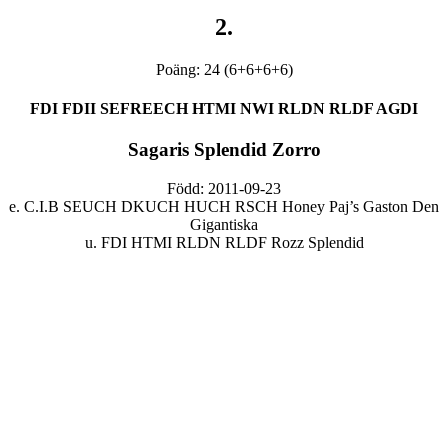
2.
Poäng: 24 (6+6+6+6)
FDI FDII SEFREECH HTMI NWI RLDN RLDF AGDI
Sagaris Splendid Zorro
Född: 2011-09-23
e. C.I.B SEUCH DKUCH HUCH RSCH Honey Paj’s Gaston Den
Gigantiska
u. FDI HTMI RLDN RLDF Rozz Splendid