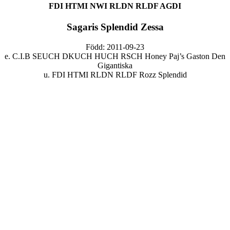
FDI HTMI NWI RLDN RLDF AGDI
Sagaris Splendid Zessa
Född: 2011-09-23
e. C.I.B SEUCH DKUCH HUCH RSCH Honey Paj’s Gaston Den
Gigantiska
u. FDI HTMI RLDN RLDF Rozz Splendid