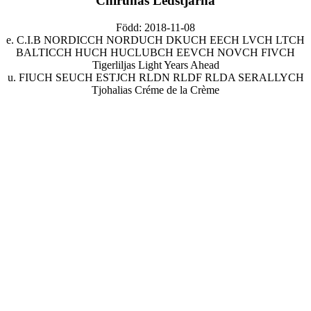
Chirunas Ledstjärna
Född: 2018-11-08
e. C.I.B NORDICCH NORDUCH DKUCH EECH LVCH LTCH
BALTICCH HUCH HUCLUBCH EEVCH NOVCH FIVCH
Tigerliljas Light Years Ahead
u. FIUCH SEUCH ESTJCH RLDN RLDF RLDA SERALLYCH
Tjohalias Créme de la Crème