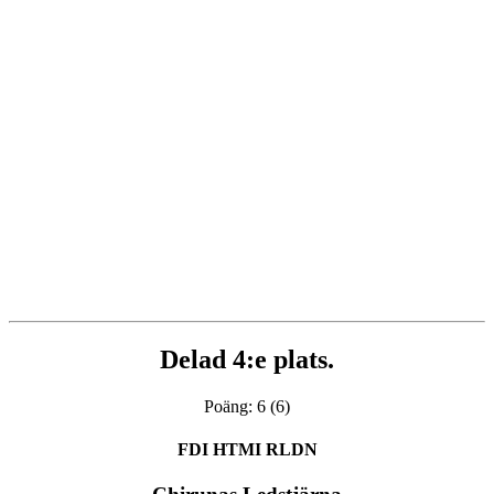
Delad 4:e plats.
Poäng: 6 (6)
FDI HTMI RLDN