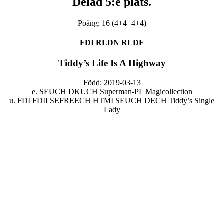
Delad 5:e plats.
Poäng: 16 (4+4+4+4)
FDI RLDN RLDF
Tiddy’s Life Is A Highway
Född: 2019-03-13
e. SEUCH DKUCH Superman-PL Magicollection
u. FDI FDII SEFREECH HTMI SEUCH DECH Tiddy’s Single
Lady