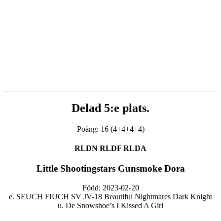
Delad 5:e plats.
Poäng: 16 (4+4+4+4)
RLDN RLDF RLDA
Little Shootingstars Gunsmoke Dora
Född: 2023-02-20
e. SEUCH FIUCH SV JV-18 Beautiful Nightmares Dark Knight
u. De Snowshoe’s I Kissed A Girl