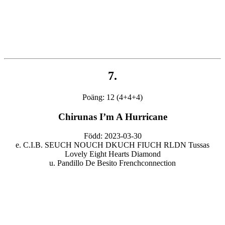
7.
Poäng: 12 (4+4+4)
Chirunas I’m A Hurricane
Född: 2023-03-30
e. C.I.B. SEUCH NOUCH DKUCH FIUCH RLDN Tussas
Lovely Eight Hearts Diamond
u. Pandillo De Besito Frenchconnection