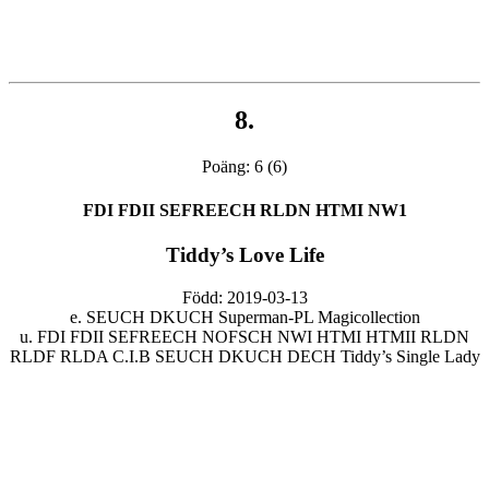
8.
Poäng: 6 (6)
FDI FDII SEFREECH RLDN HTMI NW1
Tiddy’s Love Life
Född: 2019-03-13
e. SEUCH DKUCH Superman-PL Magicollection
u. FDI FDII SEFREECH NOFSCH NWI HTMI HTMII RLDN
RLDF RLDA C.I.B SEUCH DKUCH DECH Tiddy’s Single Lady