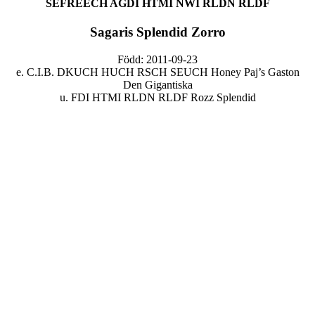
SEFREECH AGDI HTMI NWI RLDN RLDF
Sagaris Splendid Zorro
Född: 2011-09-23
e. C.I.B. DKUCH HUCH RSCH SEUCH Honey Paj’s Gaston
Den Gigantiska
u. FDI HTMI RLDN RLDF Rozz Splendid