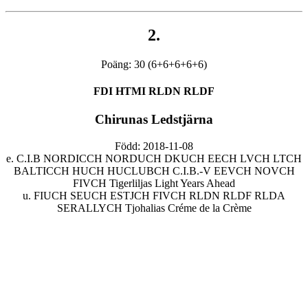
2.
Poäng: 30 (6+6+6+6+6)
FDI HTMI RLDN RLDF
Chirunas Ledstjärna
Född: 2018-11-08
e. C.I.B NORDICCH NORDUCH DKUCH EECH LVCH LTCH
BALTICCH HUCH HUCLUBCH C.I.B.-V EEVCH NOVCH
FIVCH Tigerliljas Light Years Ahead
u. FIUCH SEUCH ESTJCH FIVCH RLDN RLDF RLDA
SERALLYCH Tjohalias Créme de la Crème