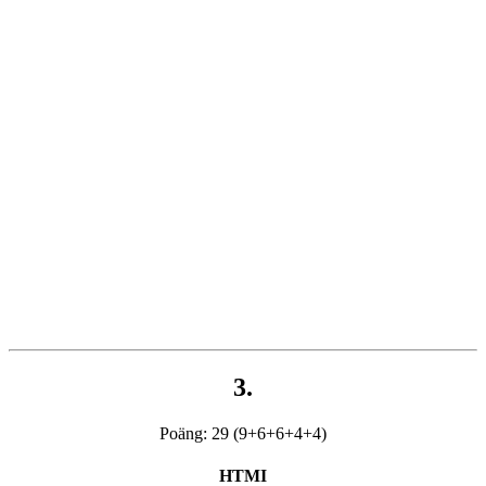
3.
Poäng: 29 (9+6+6+4+4)
HTMI