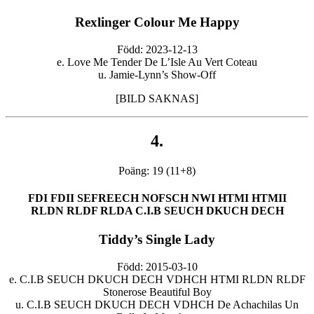
Rexlinger Colour Me Happy
Född: 2023-12-13
e. Love Me Tender De L’Isle Au Vert Coteau
u. Jamie-Lynn’s Show-Off
[BILD SAKNAS]
4.
Poäng: 19 (11+8)
FDI FDII SEFREECH NOFSCH NWI HTMI HTMII
RLDN RLDF RLDA C.I.B SEUCH DKUCH DECH
Tiddy’s Single Lady
Född: 2015-03-10
e. C.I.B SEUCH DKUCH DECH VDHCH HTMI RLDN RLDF
Stonerose Beautiful Boy
u. C.I.B SEUCH DKUCH DECH VDHCH De Achachilas Un