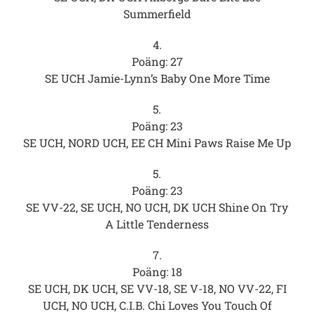
Summerfield
4.
Poäng: 27
SE UCH Jamie-Lynn’s Baby One More Time
5.
Poäng: 23
SE UCH, NORD UCH, EE CH Mini Paws Raise Me Up
5.
Poäng: 23
SE VV-22, SE UCH, NO UCH, DK UCH Shine On Try
A Little Tenderness
7.
Poäng: 18
SE UCH, DK UCH, SE VV-18, SE V-18, NO VV-22, FI
UCH, NO UCH, C.I.B. Chi Loves You Touch Of