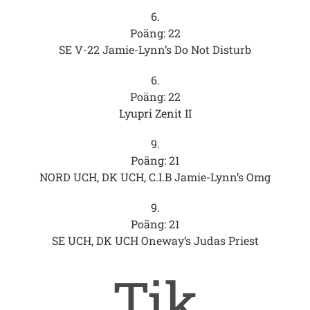
6.
Poäng: 22
SE V-22 Jamie-Lynn’s Do Not Disturb
6.
Poäng: 22
Lyupri Zenit II
9.
Poäng: 21
NORD UCH, DK UCH, C.I.B Jamie-Lynn’s Omg
9.
Poäng: 21
SE UCH, DK UCH Oneway’s Judas Priest
Tik