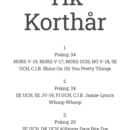
Korthår
1.
Poäng: 34
NORD V-19, NORD V-17, NORD UCH, NO V-18, SE
UCH, C.I.B. Shine On Oh You Pretty Things
2.
Poäng: 34
SE UCH, SE JV-19, FI UCH, C.I.B. Jamie-Lynn’s
Whoop Whoop
3.
Poäng: 29
SE UCH, DK UCH Aliborgs Dare Bite Zoe