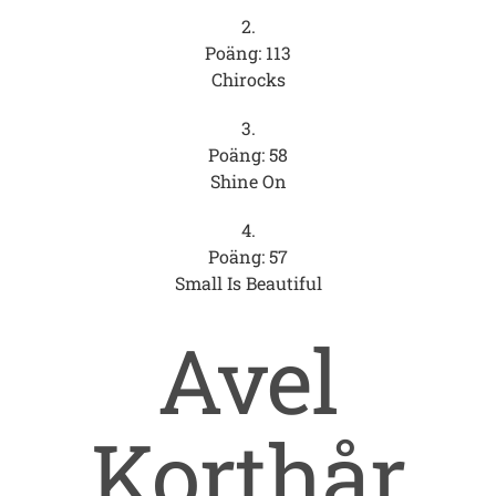
2.
Poäng: 113
Chirocks
3.
Poäng: 58
Shine On
4.
Poäng: 57
Small Is Beautiful
Avel
Korthår