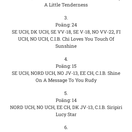
A Little Tenderness
3.
Poäng: 24
SE UCH, DK UCH, SE VV-18, SE V-18, NO VV-22, FI
UCH, NO UCH, C.I.B. Chi Loves You Touch Of
Sunshine
4.
Poäng: 15
SE UCH, NORD UCH, NO JV-13, EE CH, C.I.B. Shine
On A Message To You Rudy
5.
Poäng: 14
NORD UCH, NO UCH, EE CH, DK JV-13, C.I.B. Siripiri
Lucy Star
6.