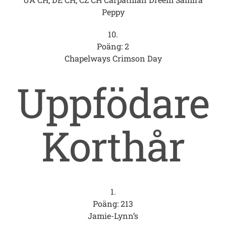
Peppy
10.
Poäng: 2
Chapelways Crimson Day
Uppfödare
Korthår
1.
Poäng: 213
Jamie-Lynn’s