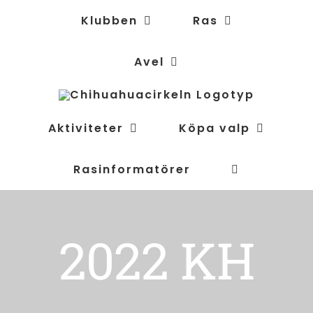
Fortsätt
Klubben
Ras
till
innehållet
Avel
Aktiviteter
Köpa valp
Rasinformatörer
2022 KH