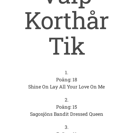
Korthår
Tik
1.
Poäng: 18
Shine On Lay All Your Love On Me
2.
Poäng: 15
Sagosjöns Bandit Dressed Queen
3.