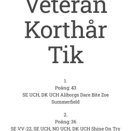
Veteran
Korthår
Tik
1.
Poäng: 43
SE UCH, DK UCH Aliborgs Dare Bite Zoe
Summerfield
2.
Poäng: 36
SE VV-22, SE UCH, NO UCH, DK UCH Shine On Try