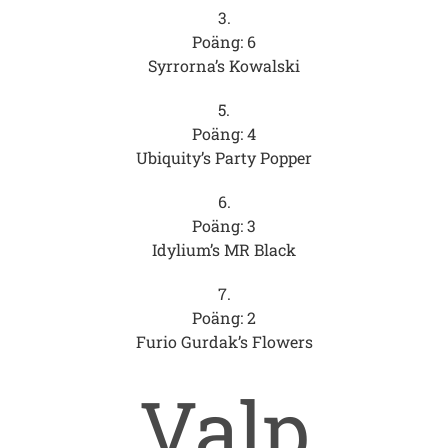
3.
Poäng: 6
Syrrorna’s Kowalski
5.
Poäng: 4
Ubiquity’s Party Popper
6.
Poäng: 3
Idylium’s MR Black
7.
Poäng: 2
Furio Gurdak’s Flowers
Valp