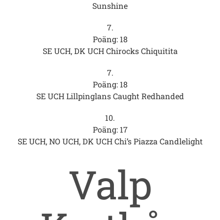
Sunshine
7.
Poäng: 18
SE UCH, DK UCH Chirocks Chiquitita
7.
Poäng: 18
SE UCH Lillpinglans Caught Redhanded
10.
Poäng: 17
SE UCH, NO UCH, DK UCH Chi’s Piazza Candlelight
Valp