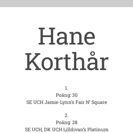
Hane
Korthår
1.
Poäng: 30
SE UCH Jamie-Lynn’s Fair N’ Square
2.
Poäng: 28
SE UCH, DK UCH Lilldivan’s Platinum