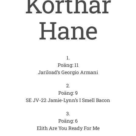
Korthår
Hane
1.
Poäng: 11
Jariload’s Georgio Armani
2.
Poäng: 9
SE JV-22 Jamie-Lynn’s I Smell Bacon
3.
Poäng: 6
Elith Are You Ready For Me