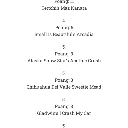
Poäng: 11
Tettchi’s Maz Kanata
4.
Poäng: 5
Small Is Beautiful’s Arcadia
5.
Poäng: 3
Alaska Snow Star’s Apothic Crush
5.
Poäng: 3
Chihuahua Del Valle Sweetie Mead
5.
Poäng: 3
Gladwin’s I Crash My Car
5.