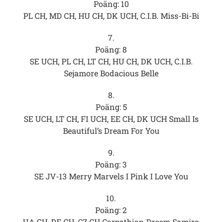
Poäng: 10
PL CH, MD CH, HU CH, DK UCH, C.I.B. Miss-Bi-Bi
7.
Poäng: 8
SE UCH, PL CH, LT CH, HU CH, DK UCH, C.I.B.
Sejamore Bodacious Belle
8.
Poäng: 5
SE UCH, LT CH, FI UCH, EE CH, DK UCH Small Is
Beautiful’s Dream For You
9.
Poäng: 3
SE JV-13 Merry Marvels I Pink I Love You
10.
Poäng: 2
UA CH, DE CH, CZ CH Carpathian Dreem Samira