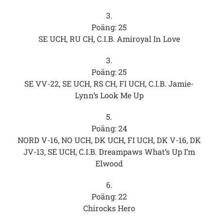
3.
Poäng: 25
SE UCH, RU CH, C.I.B. Amiroyal In Love
3.
Poäng: 25
SE VV-22, SE UCH, RS CH, FI UCH, C.I.B. Jamie-
Lynn’s Look Me Up
5.
Poäng: 24
NORD V-16, NO UCH, DK UCH, FI UCH, DK V-16, DK
JV-13, SE UCH, C.I.B. Dreampaws What’s Up I’m
Elwood
6.
Poäng: 22
Chirocks Hero