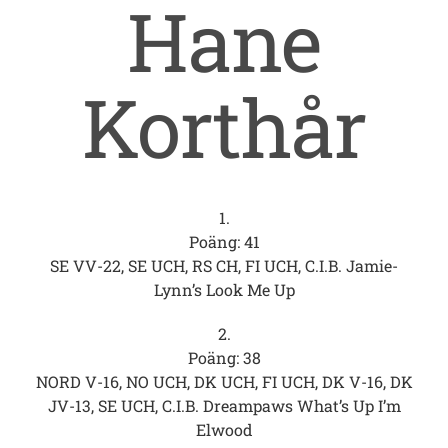
Hane
Korthår
1.
Poäng: 41
SE VV-22, SE UCH, RS CH, FI UCH, C.I.B. Jamie-
Lynn’s Look Me Up
2.
Poäng: 38
NORD V-16, NO UCH, DK UCH, FI UCH, DK V-16, DK
JV-13, SE UCH, C.I.B. Dreampaws What’s Up I’m
Elwood