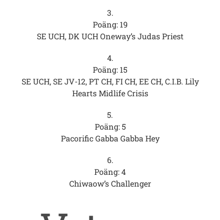
3.
Poäng: 19
SE UCH, DK UCH Oneway’s Judas Priest
4.
Poäng: 15
SE UCH, SE JV-12, PT CH, FI CH, EE CH, C.I.B. Lily
Hearts Midlife Crisis
5.
Poäng: 5
Pacorific Gabba Gabba Hey
6.
Poäng: 4
Chiwaow’s Challenger