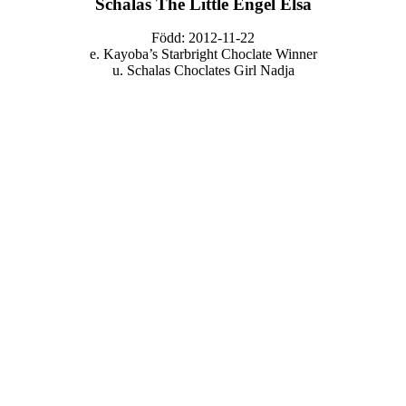
Schalas The Little Engel Elsa
Född: 2012-11-22
e. Kayoba’s Starbright Choclate Winner
u. Schalas Choclates Girl Nadja