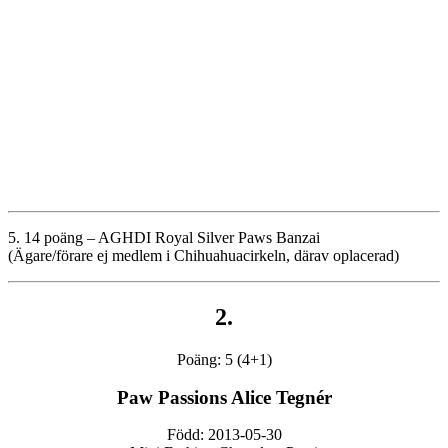
5. 14 poäng – AGHDI Royal Silver Paws Banzai
(Ägare/förare ej medlem i Chihuahuacirkeln, därav oplacerad)
2.
Poäng: 5 (4+1)
Paw Passions Alice Tegnér
Född: 2013-05-30