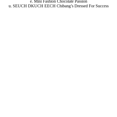
e. Mini Fashion Chocolate Passion
u. SEUCH DKUCH EECH Chibang’s Dressed For Success