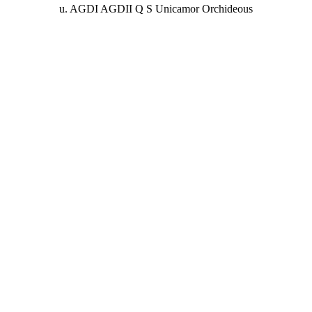
u. AGDI AGDII Q S Unicamor Orchideous