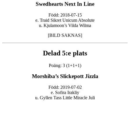
Swedhearts Next In Line
Född: 2018-07-15
e. Traid Sikret Unicum Absolute
u. Kjulamoon’s Vilda Wilma
[BILD SAKNAS]
Delad 5:e plats
Poäng: 3 (1+1+1)
Morshiba’s Slickepott Jizzla
Född: 2019-07-02
e. Sofira Irakliy
u. Gyllen Tass Little Miracle Juli