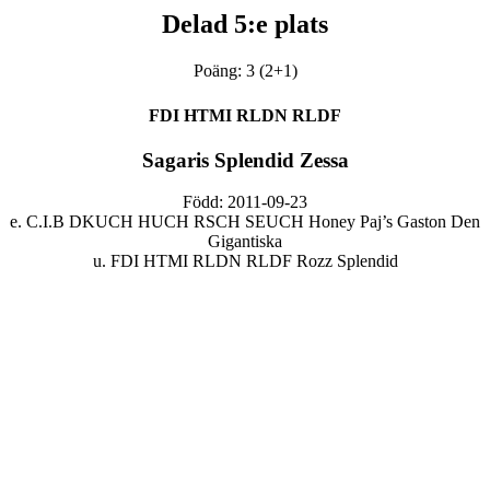
Delad 5:e plats
Poäng: 3 (2+1)
FDI HTMI RLDN RLDF
Sagaris Splendid Zessa
Född: 2011-09-23
e. C.I.B DKUCH HUCH RSCH SEUCH Honey Paj’s Gaston Den
Gigantiska
u. FDI HTMI RLDN RLDF Rozz Splendid