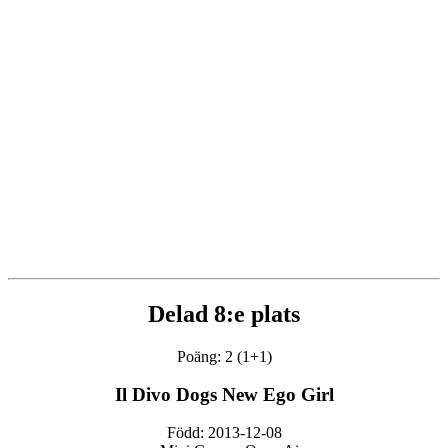
Delad 8:e plats
Poäng: 2 (1+1)
Il Divo Dogs New Ego Girl
Född: 2013-12-08