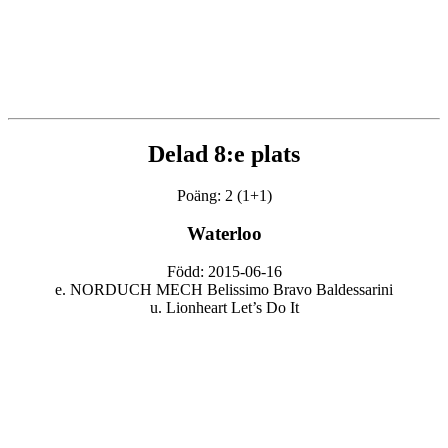
Delad 8:e plats
Poäng: 2 (1+1)
Waterloo
Född: 2015-06-16
e. NORDUCH MECH Belissimo Bravo Baldessarini
u. Lionheart Let’s Do It