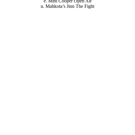
e. Mini Cooper Open Air
u. Mahkota’s Jinn The Fight